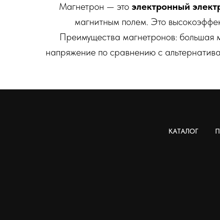
Магнетрон — это
электронный элект
магнитным полем. Это высокоэффе
Преимущества магнетронов: большая м
напряжение по сравнению с альтернативам
КАТАЛОГ
П