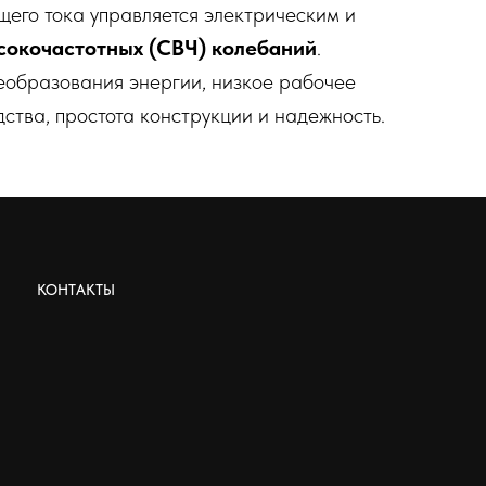
щего тока управляется электрическим и
окочастотных (СВЧ) колебаний
.
еобразования энергии, низкое рабочее
ства, простота конструкции и надежность.
КОНТАКТЫ