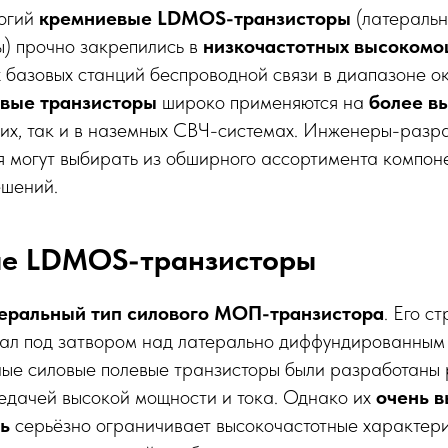
логий
кремниевые LDMOS-транзисторы
(латераль
 прочно закрепились в
низкочастотных высокомо
х базовых станций беспроводной связи в диапазоне о
вые транзисторы
широко применяются на
более в
ких, так и в наземных СВЧ-системах. Инженеры-разр
я могут выбирать из обширного ассортимента компон
ешений.
е LDMOS-транзисторы
еральный тип силового МОП-транзистора
. Его с
ал под затвором над латерально диффундированным
ьные силовые полевые транзисторы были разработаны 
едачей высокой мощности и тока. Однако их
очень в
ь
серьёзно ограничивает высокочастотные характе