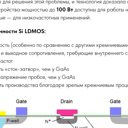
 для решения этой проблемы, и технология доказала
стройства мощностью до
100 Вт
доступны для работы 
ные — для низкочастотных применений.
нности Si LDMOS:
ость (особенно по сравнению с другими кремниевыми
 и выходное сопротивления, требующие внутреннего 
астот
ь «сток-затвор», чем у GaAs
напряжение пробоя, чем у GaAs
ть производства благодаря зрелым кремниевым про