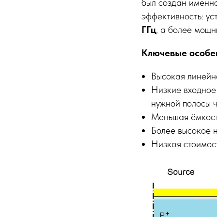
был создан именно
эффективность: у
ГГц
, а более мощ
Ключевые особе
Высокая линейн
Низкие входное
нужной полосы ч
Меньшая ёмкост
Более высокое 
Низкая стоимос