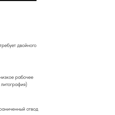
требует двойного
 низкое рабочее
 литография)
граниченный отвод